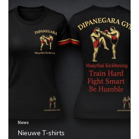
T-
shirts
News
Nieuwe T-shirts