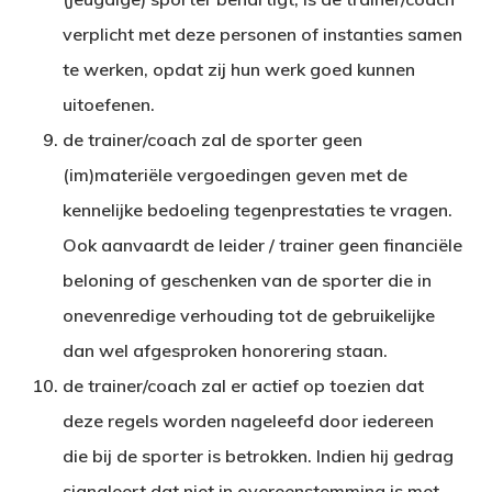
verplicht met deze personen of instanties samen
te werken, opdat zij hun werk goed kunnen
uitoefenen.
de trainer/coach zal de sporter geen
(im)materiële vergoedingen geven met de
kennelijke bedoeling tegenprestaties te vragen.
Ook aanvaardt de leider / trainer geen financiële
beloning of geschenken van de sporter die in
onevenredige verhouding tot de gebruikelijke
dan wel afgesproken honorering staan.
de trainer/coach zal er actief op toezien dat
deze regels worden nageleefd door iedereen
die bij de sporter is betrokken. Indien hij gedrag
signaleert dat niet in overeenstemming is met