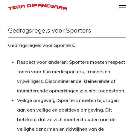
Menu
Skip
to
Close
main
Menu
Gedragsregels voor Sporters
content
Gedragsregels voor Sporters:
Respect voor anderen:
Sporters moeten respect
tonen voor hun medesporters, trainers en
vrijwilligers. Discriminerende, kleinerende of
intimiderende opmerkingen zijn niet toegestaan.
Veilige omgeving:
Sporters moeten bijdragen
aan een veilige en positieve omgeving. Dit
betekent dat ze zich moeten houden aan de
veiligheidsnormen en richtlijnen van de