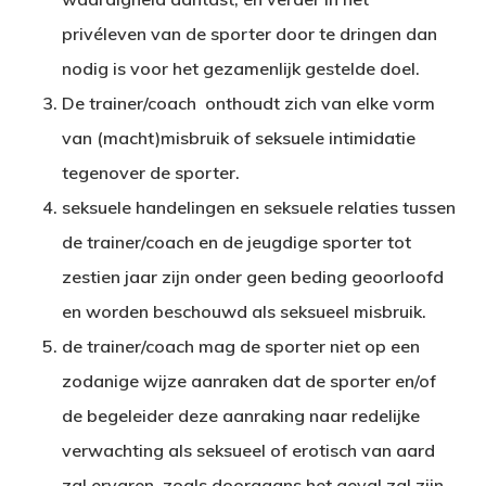
privéleven van de sporter door te dringen dan
nodig is voor het gezamenlijk gestelde doel.
De trainer/coach onthoudt zich van elke vorm
van (macht)misbruik of seksuele intimidatie
tegenover de sporter.
seksuele handelingen en seksuele relaties tussen
de trainer/coach en de jeugdige sporter tot
zestien jaar zijn onder geen beding geoorloofd
en worden beschouwd als seksueel misbruik.
de trainer/coach mag de sporter niet op een
zodanige wijze aanraken dat de sporter en/of
de begeleider deze aanraking naar redelijke
verwachting als seksueel of erotisch van aard
zal ervaren, zoals doorgaans het geval zal zijn