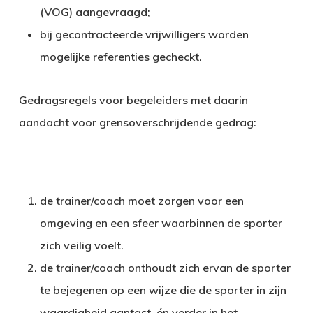
(VOG) aangevraagd;
bij gecontracteerde vrijwilligers worden
mogelijke referenties gecheckt.
Gedragsregels voor begeleiders met daarin
aandacht voor grensoverschrijdende gedrag:
de trainer/coach moet zorgen voor een
omgeving en een sfeer waarbinnen de sporter
zich veilig voelt.
de trainer/coach onthoudt zich ervan de sporter
te bejegenen op een wijze die de sporter in zijn
waardigheid aantast, én verder in het