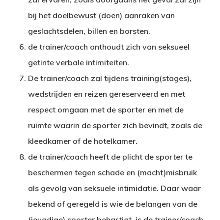
bij het doelbewust (doen) aanraken van
geslachtsdelen, billen en borsten.
de trainer/coach onthoudt zich van seksueel
getinte verbale intimiteiten.
De trainer/coach zal tijdens training(stages),
wedstrijden en reizen gereserveerd en met
respect omgaan met de sporter en met de
ruimte waarin de sporter zich bevindt, zoals de
kleedkamer of de hotelkamer.
de trainer/coach heeft de plicht de sporter te
beschermen tegen schade en (macht)misbruik
als gevolg van seksuele intimidatie. Daar waar
bekend of geregeld is wie de belangen van de
(jeugdige) sporter behartigt, is de trainer/coach