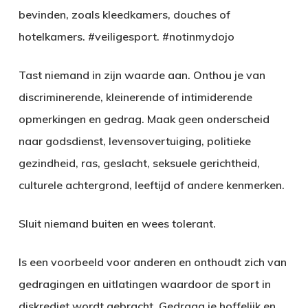
bevinden, zoals kleedkamers, douches of
hotelkamers. #veiligesport. #notinmydojo
Tast niemand in zijn waarde aan. Onthou je van
discriminerende, kleinerende of intimiderende
opmerkingen en gedrag. Maak geen onderscheid
naar godsdienst, levensovertuiging, politieke
gezindheid, ras, geslacht, seksuele gerichtheid,
culturele achtergrond, leeftijd of andere kenmerken.
Sluit niemand buiten en wees tolerant.
Is een voorbeeld voor anderen en onthoudt zich van
gedragingen en uitlatingen waardoor de sport in
diskrediet wordt gebracht. Gedraag je hoffelijk en